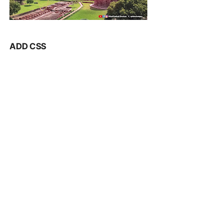
ADD CSS