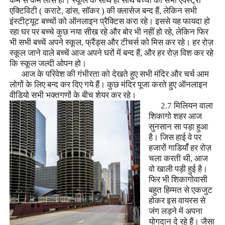
कम से कम लॉस हो। स्कूल के साथ ही साथ बच्चों की सभी एक्स्ट्रा
एक्टिविटी ( कराटे
,
डांस
,
सॉकर ) की क्लासेज बन्द हैं
,
लेकिन सभी
इंस्टीट्यूट बच्चों को ऑनलाइन प्रैक्टिस करा रहे। इससे यह फायदा हो
रहा घर पर बच्चे कुछ नया सीख रहे और बोर भी नहीं हो रहे
,
लेकिन फिर
भी सभी बच्चें अपने स्कूल
,
फ्रैंड्स और टीचर्स को मिस कर रहे। हर रोज़
स्कूल जाने वाले बच्चें आज अपने घरों में बन्द हैं
,
और हर रोज़ विश कर रहे
कि स्कूल जल्दी ओपन हो।
आज के परिवेश की गंभीरता को देखते हुए सभी मंदिर और चर्च आम
लोगों के लिए बन्द कर दिए गये हैं। कुछ मंदिर पूजा करते हुए ऑनलाइन
वीडियो सभी भक्तगणों के बीच शेयर कर रहे।
2.7 मिलियन वाला
शिकागो शहर आज
सुनसान सा पड़ा हुआ
है। जिस हाई वे पर
हजारों गाडियांँ हर रोज़
चला करती थी
,
आज
वो खाली पड़ी हुई है।
फिर भी शिकागोवासी
बहुत हिम्मत से एकजुट
होकर इस वायरस से
जंग लड़ने में अपना
योगदान दे रहे हैं। जैसा