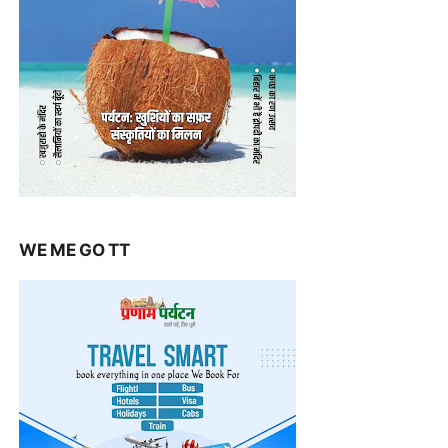
WE ME GO TT