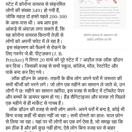
स्टेट में कोरोना वायरस से संक्रमित
लोगों की संख्या 3491 हो गयी हैं
,
जोकि महज़ दो हफ्ते पहले 200-300
के आस-पास थी। अब आप इस
आंकड़े से अंदाज़ा लगा सकते हैं
,
कि
यह कोरोना वायरस कितनी तेज़ी से
कोरोना वायरस के संक्रमण को
दर्शाता अमेरिका का मैप
लोगों को अपनी चपेट में ले रहा है।
इस संक्रमण को फैलने से रोकने के
लिए गवर्नर जे.बी. पीट्ज़कर (
J. B.
Pritzker)
ने विगत 20 मार्च को पूरे स्टेट में 7 अप्रैल तक लॉक डॉउन
कर दिया। जिसकी वजह से सभी स्कूल
,
कॉलेज
,
मॉल
,
रेस्टोरेंट और
पार्क बन्द कर दिए गये।
लॉक डॉउन के अफ़रा- तफ़री के बीच लोग अपने घरों में जरूरत की
सभी चीजों को भरने लगे। जो लोग एक महीने का सामान ले जाते थे
,
उन
लोगों ने छ: महीने का सामान खरीदा
,
इस वजह से मार्केट में टॉयलेट पेपर
और बच्चों के डायपर खत्म हो गए। हैंड सैनिटाइजर और मास्क तो पिछले
एक महीने से ही मार्केट से गायब हैं।
लॉक डॉउन की वजह से सभी लोग अपने- अपने घरों में बन्द है
,
कोई भी
बिना वजह कहीं भी बाहर नहीं जा रहा। सभी दोस्तो का हाल- चाल फ़ोन
से लिया जा रहा। यहां पर भी लोगों का एक वर्ग ऐसा है
,
जो समझ रहा कि
हम ठीक है और हमें कुछ नहीं होगा
,
ऐसे लोग बिना वजह घर से बाहर