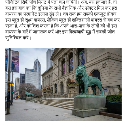
पॉजिटिव सिर्फ पांँच मिनट में पता चल जायेगी। अब
,
बस इंतज़ार हैं
,
तो
बस इस बात का कि दुनिया के सभी वैज्ञानिक और डॉक्टर मिल कर इस
वायरस का परमानेंट इलाज़ ढूंढ़ ले। तब तक हम सबको एकजुट होकर
इस बहुत ही सूक्ष्म वायरस
,
लेकिन बहुत ही शक्तिशाली वायरस से बच कर
रहना हैं
,
और कोशिश करना है कि अपने आस-पास के लोगों को भी इस
वायरस के बारें में जागरूक करें और इस विश्वव्यापी युद्ध में सबकी जीत
सुनिश्चित करें।