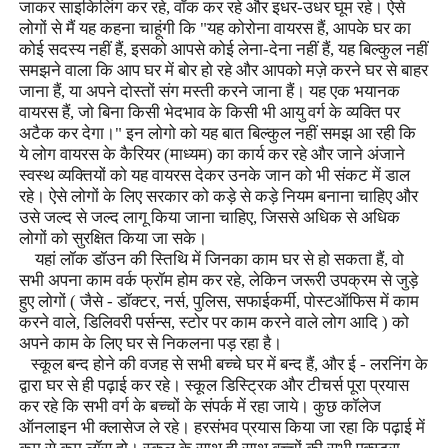
जाकर साइकिलिंग कर रहे
,
वॉक कर रहे और इधर-उधर घूम रहे। ऐसे
लोगों से मैं यह कहना चाहूंगी कि "यह कोरोना वायरस हैं
,
आपके घर का
कोई सदस्य नहीं हैं
,
इसको आपसे कोई लेना-देना नहीं हैं
,
यह बिल्कुल नहीं
समझने वाला कि आप घर में बोर हो रहे और आपको मज़े करने घर से बाहर
जाना हैं
,
या अपने दोस्तों संग मस्ती करने जाना हैं। यह एक भयानक
वायरस हैं
,
जो बिना किसी भेदभाव के किसी भी आयु वर्ग के व्यक्ति पर
अटैक कर देगा।" इन लोगो को यह बात बिल्कुल नहीं समझ आ रही कि
ये लोग वायरस के कैरियर (माध्यम) का कार्य कर रहे और जाने अंजाने
स्वस्थ व्यक्तियों को यह वायरस देकर उनके जान को भी संकट में डाल
रहे। ऐसे लोगों के लिए सरकार को कड़े से कड़े नियम बनाना चाहिए और
उसे जल्द से जल्द लागू किया जाना चाहिए
,
जिससे अधिक से अधिक
लोगों को सुरक्षित किया जा सके।
यहां लॉक डॉउन की स्तिथि में जिनका काम घर से हो सकता हैं
,
वो
सभी अपना काम वर्क फ्रॉम होम कर रहे
,
लेकिन जरूरी उपक्रम से जुड़े
हुए लोगों ( जैसे - डॉक्टर
,
नर्स
,
पुलिस
,
सफाईकर्मी
,
पोस्टऑफिस में काम
करने वाले
,
डिलिवरी पर्सन्स
,
स्टोर पर काम करने वाले लोग आदि ) को
अपने काम के लिए घर से निकलना पड़ रहा है।
स्कूल बन्द होने की वजह से सभी बच्चे घर में बन्द हैं
,
और ई - लरनिंग के
द्वारा घर से ही पढ़ाई कर रहे। स्कूल डिस्ट्रिक और टीचर्स पूरा प्रयास
कर रहे कि सभी वर्ग के बच्चों के संपर्क में रहा जाये। कुछ कॉलेज
ऑनलाइन भी क्लासेज ले रहे। हरसंभव प्रयास किया जा रहा कि पढ़ाई में