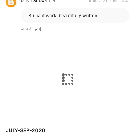
PUSHPA PANDEY
30 मार्च 2020 को 3:10 PM बजे
Brilliant work, beautifully written.
जवाब दें
हटाएं
JULY-SEP-2026