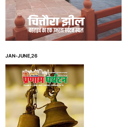
JAN-JUNE,26