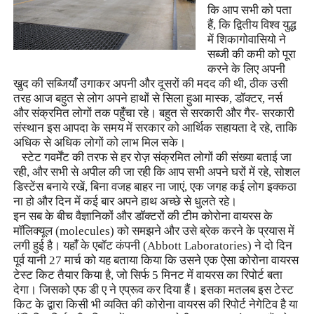
कि आप सभी को पता
हैं
,
कि द्वितीय विश्व युद्ध
में शिकागोवासियो ने
सब्जी की कमी को पूरा
करने के लिए अपनी
खुद की सब्जियांँ उगाकर अपनी और दूसरों की मदद की थी
,
ठीक उसी
तरह आज बहुत से लोग अपने हाथों से सिला हुआ मास्क
,
डॉक्टर
,
नर्स
और संक्रमित लोगों तक पहुंँचा रहे। बहुत से सरकारी और गैर- सरकारी
संस्थान इस आपदा के समय में सरकार को आर्थिक सहायता दे रहे
,
ताकि
अधिक से अधिक लोगों को लाभ मिल सके।
स्टेट गवर्मेंट की तरफ से हर रोज़ संक्रमित लोगों की संख्या बताई जा
रही
,
और सभी से अपील की जा रही कि आप सभी अपने घरों में रहे
,
सोशल
डिस्टेंस बनाये रखें
,
बिना वजह बाहर ना जाएं
,
एक जगह कई लोग इक्कठा
ना हो और दिन में कई बार अपने हाथ अच्छे से धुलते रहे।
इन सब के बीच वैज्ञानिकों और डॉक्टरों की टीम कोरोना वायरस के
मॉलिक्यूल (
molecules)
को समझने और उसे ब्रेक करने के प्रयास में
लगी हुई है। यहांँ के एबॉट कंपनी (
Abbott Laboratories)
ने दो दिन
पूर्व यानी 27 मार्च को यह बताया किया कि उसने एक ऐसा कोरोना वायरस
टेस्ट किट तैयार किया है
,
जो सिर्फ 5 मिनट में वायरस का रिपोर्ट बता
देगा। जिसको एफ डी ए ने एप्रूव कर दिया हैं। इसका मतलब इस टेस्ट
किट के द्वारा किसी भी व्यक्ति की कोरोना वायरस की रिपोर्ट नेगेटिव है या