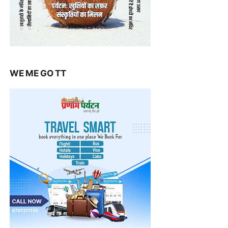
WE ME GO TT