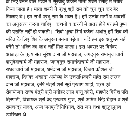
के लिए बनने वाले भंडारे में सुस्वादु व्यंजन माता शबरी रसोई में तैयार
किया जाता है। माता शबरी ने प्रभु श्री राम को चुन चुन कर बेर
खिलाए थे। हम सभी प्रभु राम के भक्त हैं। हमें उनके मार्गों व आदर्शों
का अनुसरण करना चाहिए। कथनी व करनी में अंतर होने पर हमें पुण्य
की प्राप्ति नहीं हो सकती। ‘शिवो भूत्वा शिवं यजेत’ अर्थात् हमें शिव की
भक्ति के लिए शिव के अनुरूप बनना पड़ेगा। यदि हम इस अनुरूप नहीं
बनेंगे तो भक्ति का लाभ नहीं मिल पाएगा। इस अवसर पर दिगंबर
अखाड़ा के पूज्य संत सुरेश दास जी महाराज, जगद्गुरु रामानुजाचार्य
वासुदेवाचार्य जी महाराज, जगद्गुरु रामानंदाचार्य जी महाराज,
राघवाचार्य जी महाराज, धर्मदास जी महाराज, विजय कौशल जी
महाराज, दिगंबर अखाड़ा अयोध्या के उत्तराधिकारी महंत राम लखन
दास जी महाराज, कृषि मंत्री श्री सूर्य प्रताप शाही, श्रम एवं
सेवायोजन राज्य मंत्री श्री मनोहर लाल मन्नू कोरी, महापौर गिरीश पति
त्रिपाठी, विधायक श्री वेद प्रकाश गुप्त, श्री अमित सिंह चैहान व श्री
रामचन्द्र यादव, अन्य जनप्रतिनिधिगण, संत जन तथा श्रद्धालुगण
उपस्थित थे।