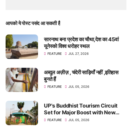
आपको ये पोस्ट पसंद आ सकती हैं
सारनाथ बना प्रदेश का चौथा,देश का 45वां
यूनेस्को विश्व धरोहर स्थल
FEATURE
JUL 27, 2026
अब्दुल अज़ीज़ , चंदेरी साड़ियाँ नहीं ,इतिहास
बुनते हैं
FEATURE
JUL 05, 2026
UP's Buddhist Tourism Circuit
Set for Major Boost with New
Theme Park in Kushinagar
FEATURE
JUL 05, 2026