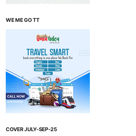
WE ME GO TT
COVER JULY-SEP-25