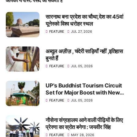
आपको ये पोस्ट पसंद आ सकती हैं
सारनाथ बना प्रदेश का चौथा,देश का 45वां
यूनेस्को विश्व धरोहर स्थल
FEATURE
JUL 27, 2026
अब्दुल अज़ीज़ , चंदेरी साड़ियाँ नहीं ,इतिहास
बुनते हैं
FEATURE
JUL 05, 2026
UP's Buddhist Tourism Circuit
Set for Major Boost with New
Theme Park in Kushinagar
FEATURE
JUL 05, 2026
नौसेना संग्रहालय आने वाली पीढ़ियों के लिए
प्रेरणा का स्रोत बनेगा : जयवीर सिंह
FEATURE
MAY 28, 2026