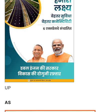
UP
AS