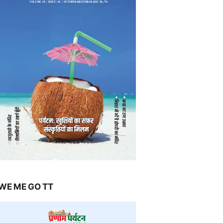
WE ME GO TT