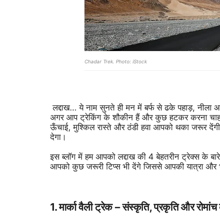
Chadar Trek. Photo: iStock
लद्दाख… ये नाम सुनते ही मन में बर्फ से ढके पहाड़, नीला
अगर आप
ट्रेकिंग के शौकीन
हैं और कुछ हटकर करना चाहते
ऊँचाई, मुश्किल रास्ते और ठंडी हवा आपको थका जरूर दे
देगा।
इस ब्लॉग में हम आपको लद्दाख की 4 बेहतरीन ट्रेक्स के बारे
आपको कुछ जरूरी टिप्स भी देंगे जिससे आपकी यात्रा और
1. मार्का वैली ट्रेक – संस्कृति, प्रकृति और रोमां