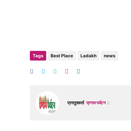
Tags
Best Place
Ladakh
news
प्रस्तुतकर्ता
प्रणाम पर्यटन