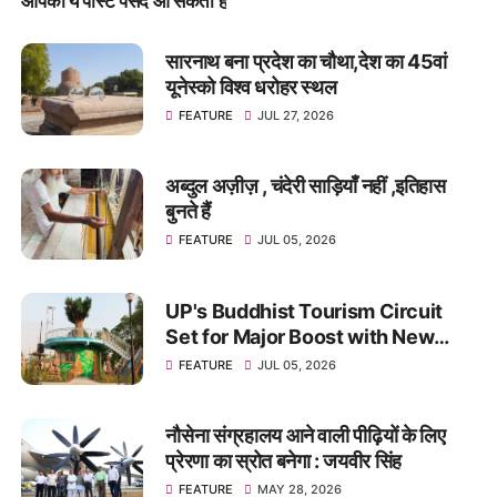
आपको ये पोस्ट पसंद आ सकती हैं
सारनाथ बना प्रदेश का चौथा,देश का 45वां
यूनेस्को विश्व धरोहर स्थल
FEATURE
JUL 27, 2026
अब्दुल अज़ीज़ , चंदेरी साड़ियाँ नहीं ,इतिहास
बुनते हैं
FEATURE
JUL 05, 2026
UP's Buddhist Tourism Circuit
Set for Major Boost with New
Theme Park in Kushinagar
FEATURE
JUL 05, 2026
नौसेना संग्रहालय आने वाली पीढ़ियों के लिए
प्रेरणा का स्रोत बनेगा : जयवीर सिंह
FEATURE
MAY 28, 2026