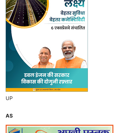
UP
AS