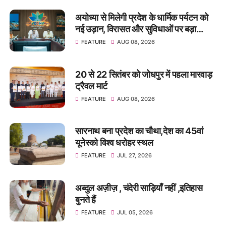
अयोध्या से मिलेगी प्रदेश के धार्मिक पर्यटन को
नई उड़ान, विरासत और सुविधाओं पर बड़ा
फोकस : अमृत अभिजात
FEATURE
AUG 08, 2026
20 से 22 सितंबर को जोधपुर में पहला मारवाड़
ट्रैवल मार्ट
FEATURE
AUG 08, 2026
सारनाथ बना प्रदेश का चौथा,देश का 45वां
यूनेस्को विश्व धरोहर स्थल
FEATURE
JUL 27, 2026
अब्दुल अज़ीज़ , चंदेरी साड़ियाँ नहीं ,इतिहास
बुनते हैं
FEATURE
JUL 05, 2026