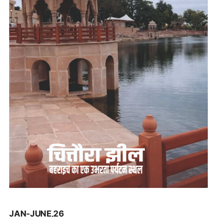
JAN-JUNE,26