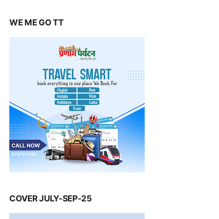
WE ME GO TT
COVER JULY-SEP-25