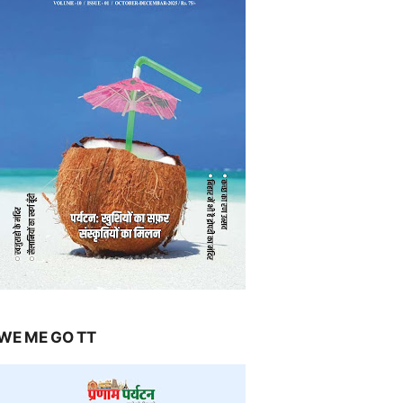
WE ME GO TT