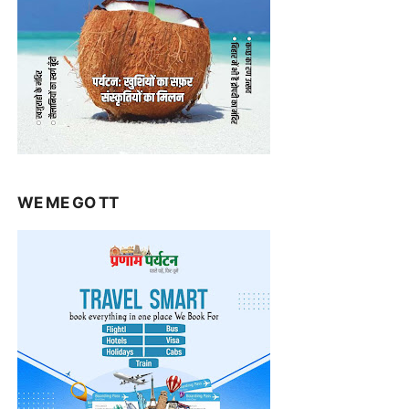
WE ME GO TT