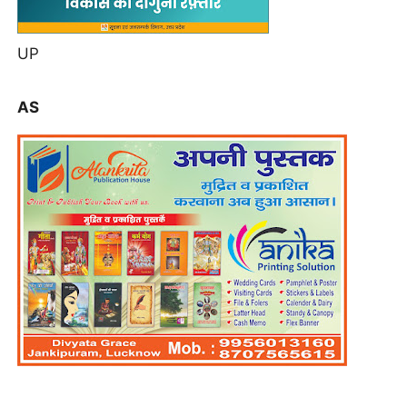
UP
AS