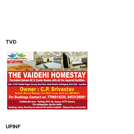
TVD
UPINF