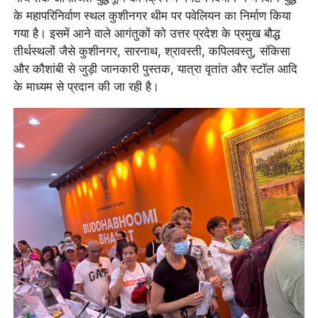
के महापरिनिर्वाण स्थल कुशीनगर थीम पर पवेलियन का निर्माण किया
गया है। इसमें आने वाले आगंतुकों को उत्तर प्रदेश के प्रमुख बौद्ध
तीर्थस्थलों जैसे कुशीनगर, सारनाथ, श्रावस्ती, कपिलवस्तु, संकिसा
और कौशांबी से जुड़ी जानकारी पुस्तक, यात्रा वृतांत और स्टॉल आदि
के माध्यम से प्रदान की जा रही है।