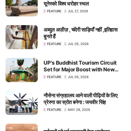
यूनेस्को विश्व धरोहर स्थल
FEATURE
JUL 27, 2026
अब्दुल अज़ीज़ , चंदेरी साड़ियाँ नहीं ,इतिहास
बुनते हैं
FEATURE
JUL 05, 2026
UP's Buddhist Tourism Circuit
Set for Major Boost with New
Theme Park in Kushinagar
FEATURE
JUL 05, 2026
नौसेना संग्रहालय आने वाली पीढ़ियों के लिए
प्रेरणा का स्रोत बनेगा : जयवीर सिंह
FEATURE
MAY 28, 2026