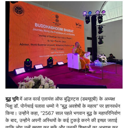
बुद्ध भूमि
में आज वर्ल्ड एलायंस ऑफ बुद्धिस्ट्स (डब्ल्यूएबी) के अध्यक्ष
भिक्षु डॉ. पोर्नचाई पलावा धम्मो ने “बुद्ध अवशेषों के महत्व“ पर ज्ञानवर्धन
किया। उन्होंने कहा, “2567 साल पहले भगवान बुद्ध के महापरिनिर्वाण
के बाद, उन्होंने अपनी अस्थियों के कई टुकड़े करने की इच्छा जताई
ताकि लोग उन्हें स्मरण कर सकें और उनकी शिक्षाओं का अभ्यास कर