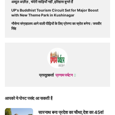
अब्दुल अज़ीज़ , चंदेरी साड़ियाँ नहीं ,इतिहास बुनते हैं
UP's Buddhist Tourism Circuit Set for Major Boost
with New Theme Park in Kushinagar
नौसेना संग्रहालय आने वाली पीढ़ियों के लिए प्रेरणा का स्रोत बनेगा : जयवीर
सिंह
प्रस्तुतकर्ता
प्रणाम पर्यटन
आपको ये पोस्ट पसंद आ सकती हैं
सारनाथ बना प्रदेश का चौथा,देश का 45वां