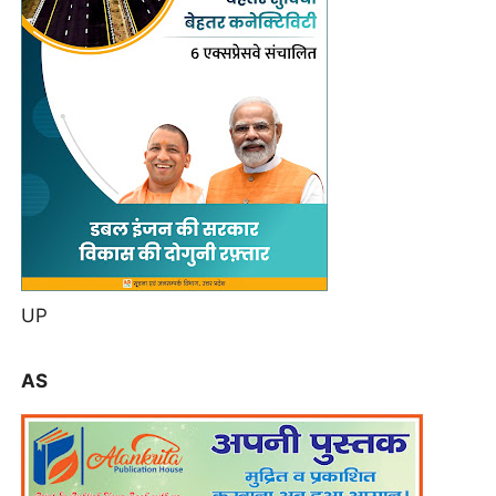
UP
AS