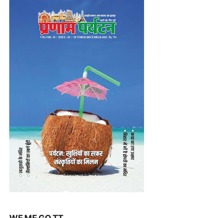
WE ME GO TT