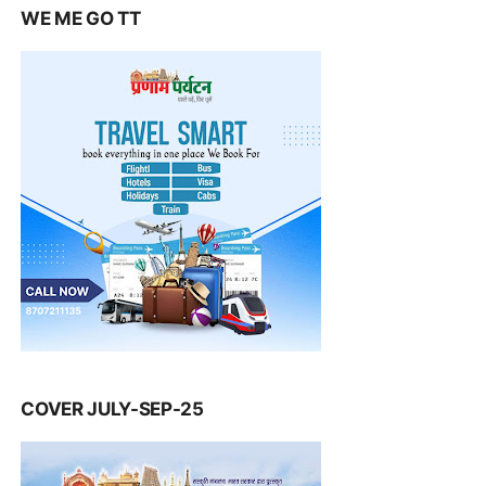
WE ME GO TT
COVER JULY-SEP-25