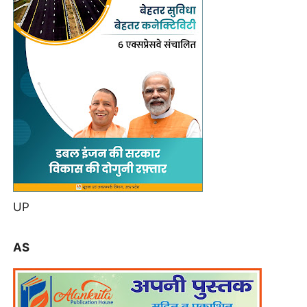
UP
AS