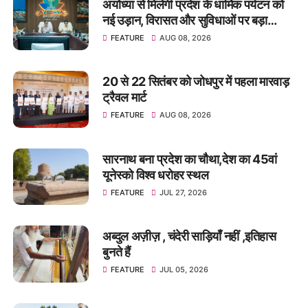
अयोध्या से मिलेगी प्रदेश के धार्मिक पर्यटन को
नई उड़ान, विरासत और सुविधाओं पर बड़ा
फोकस : अमृत अभिजात
FEATURE
AUG 08, 2026
20 से 22 सितंबर को जोधपुर में पहला मारवाड़
ट्रैवल मार्ट
FEATURE
AUG 08, 2026
सारनाथ बना प्रदेश का चौथा,देश का 45वां
यूनेस्को विश्व धरोहर स्थल
FEATURE
JUL 27, 2026
अब्दुल अज़ीज़ , चंदेरी साड़ियाँ नहीं ,इतिहास
बुनते हैं
FEATURE
JUL 05, 2026