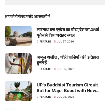
आपको ये पोस्ट पसंद आ सकती हैं
सारनाथ बना प्रदेश का चौथा,देश का 45वां
यूनेस्को विश्व धरोहर स्थल
FEATURE
JUL 27, 2026
अब्दुल अज़ीज़ , चंदेरी साड़ियाँ नहीं ,इतिहास
बुनते हैं
FEATURE
JUL 05, 2026
UP's Buddhist Tourism Circuit
Set for Major Boost with New
Theme Park in Kushinagar
FEATURE
JUL 05, 2026