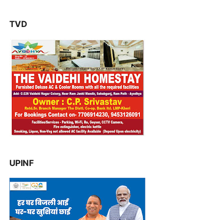
TVD
UPINF