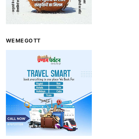
WE ME GO TT