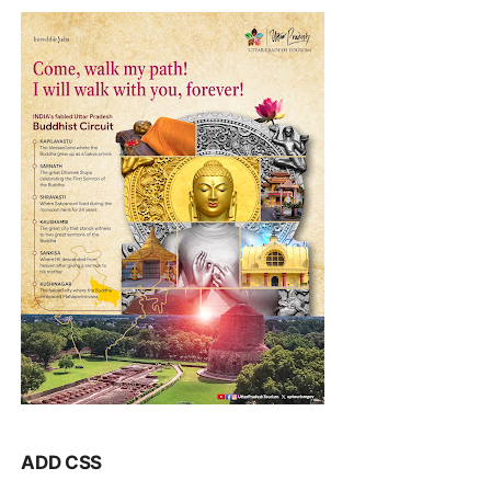
ADD CSS