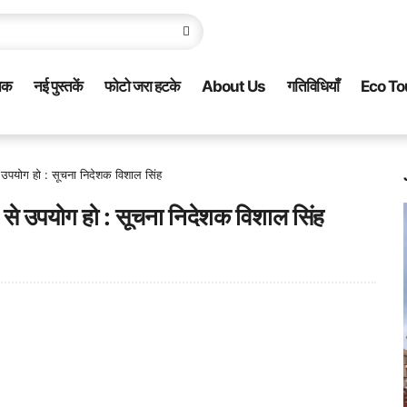
नक
नई पुस्तकें
फोटो जरा हटके
About Us
गतिविधियाँ
Eco To
े उपयोग हो : सूचना निदेशक विशाल सिंह
ग से उपयोग हो : सूचना निदेशक विशाल सिंह