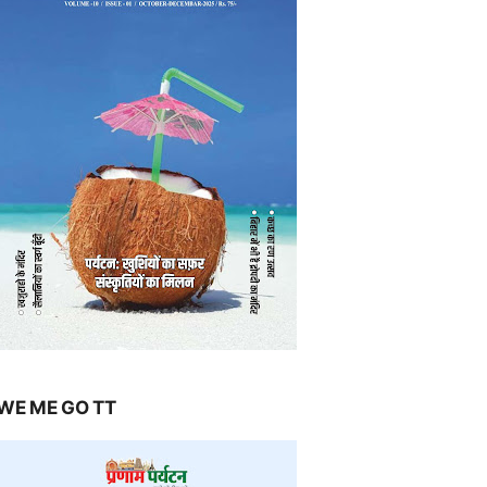
WE ME GO TT