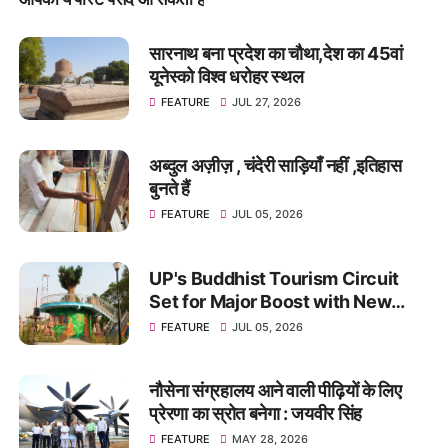
सारनाथ बना प्रदेश का चौथा,देश का 45वां
यूनेस्को विश्व धरोहर स्थल
FEATURE
JUL 27, 2026
अब्दुल अज़ीज़ , चंदेरी साड़ियाँ नहीं ,इतिहास
बुनते हैं
FEATURE
JUL 05, 2026
UP's Buddhist Tourism Circuit
Set for Major Boost with New
Theme Park in Kushinagar
FEATURE
JUL 05, 2026
नौसेना संग्रहालय आने वाली पीढ़ियों के लिए
प्रेरणा का स्रोत बनेगा : जयवीर सिंह
FEATURE
MAY 28, 2026