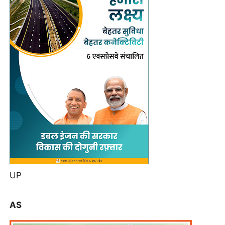
UP
AS