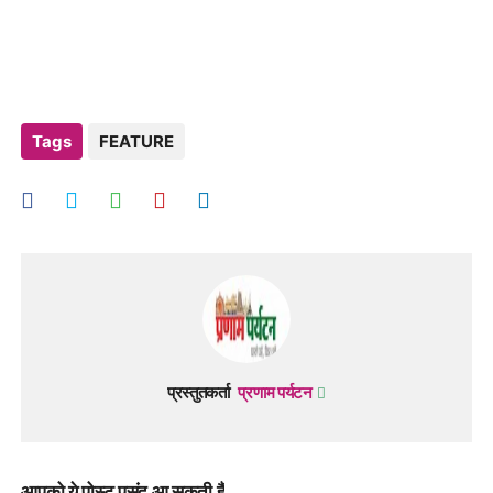
Tags
FEATURE
प्रस्तुतकर्ता
प्रणाम पर्यटन
आपको ये पोस्ट पसंद आ सकती हैं