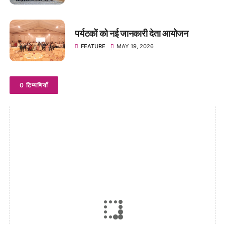
पर्यटकों को नई जानकारी देता आयोजन
FEATURE
MAY 19, 2026
0 टिप्पणियाँ