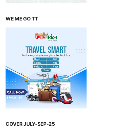
WE ME GO TT
COVER JULY-SEP-25